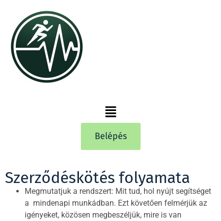
Belépés
Szerződéskötés folyamata
Megmutatjuk a rendszert: Mit tud, hol nyújt segítséget
a mindenapi munkádban. Ezt követően felmérjük az
igényeket, közösen megbeszéljük, mire is van