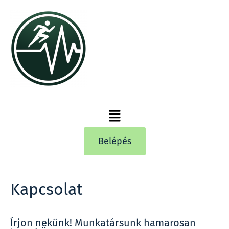
Belépés
Kapcsolat
Írjon nekünk! Munkatársunk hamarosan