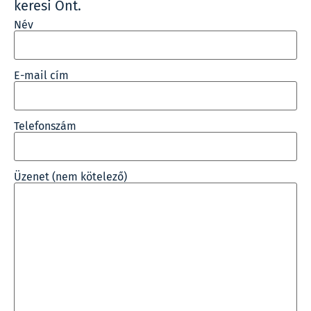
keresi Önt.
Név
E-mail cím
Telefonszám
Üzenet (nem kötelező)