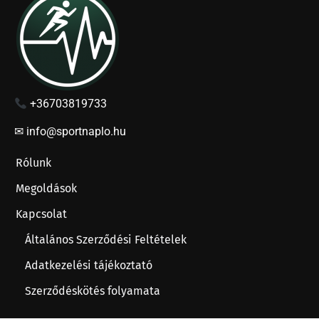
+36703819733
✉ info@sportnaplo.hu
Rólunk
Megoldások
Kapcsolat
Általános Szerződési Feltételek
Adatkezelési tájékoztató
Szerződéskötés folyamata